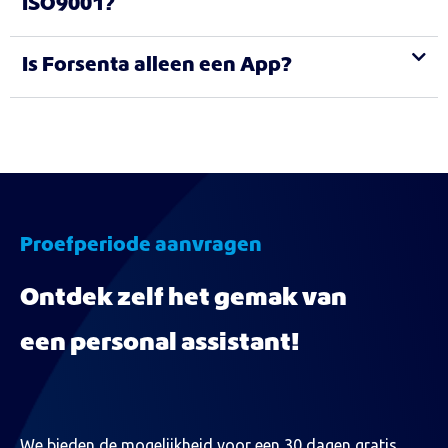
ISO9001?
Is Forsenta alleen een App?
Proefperiode aanvragen
Ontdek zelf het gemak van
een personal assistant!
We bieden de mogelijkheid voor een 30 dagen gratis