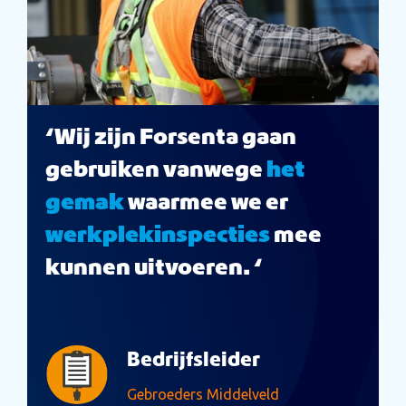
‘Wij zijn Forsenta gaan
gebruiken vanwege
het
gemak
waarmee we er
werkplekinspecties
mee
kunnen uitvoeren. ‘
Bedrijfsleider
Gebroeders Middelveld