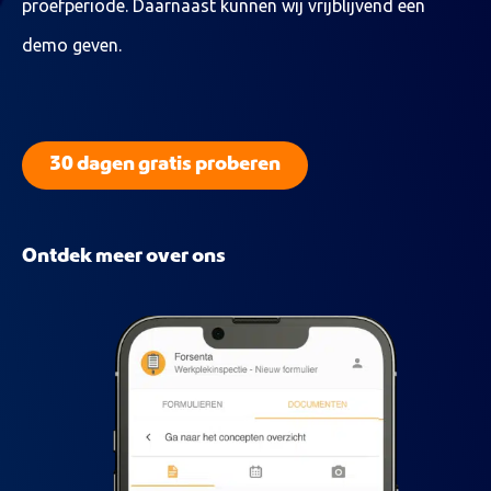
proefperiode. Daarnaast kunnen wij vrijblijvend een
demo geven.
30 dagen gratis proberen
Ontdek meer over ons