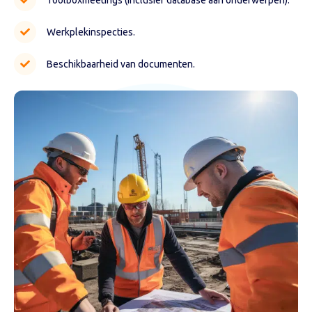
Toolboxmeetings (inclusief database aan onderwerpen).
Werkplekinspecties.
Beschikbaarheid van documenten.