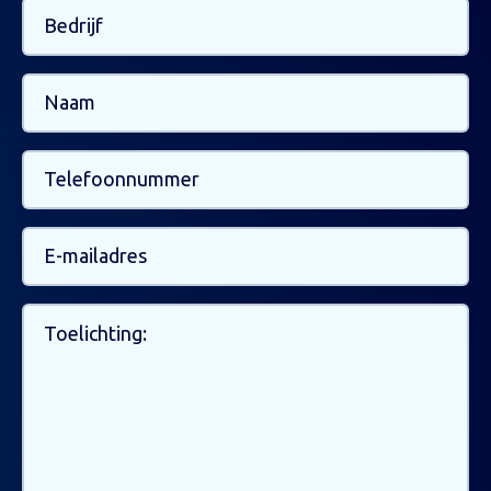
Bedrijf
Naam
Telefoonnummer
E-
mailadres
Uw
bericht