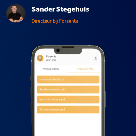
Sander Stegehuis
Directeur bij Forsenta