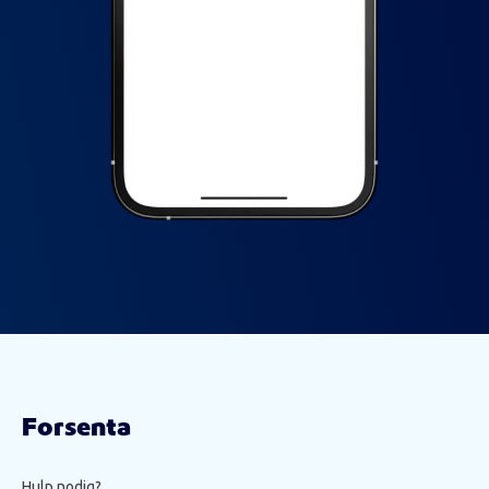
Forsenta
Hulp nodig?